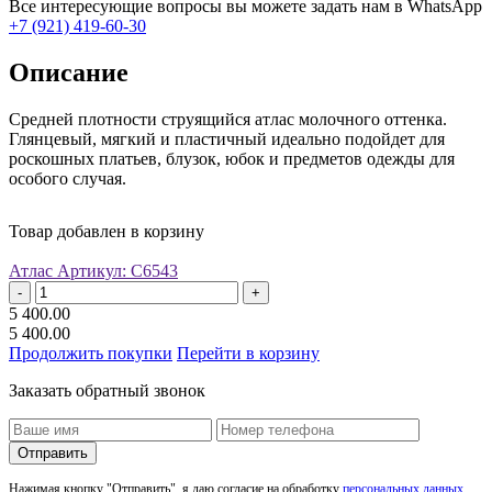
Все интересующие вопросы вы можете задать нам в WhatsApp
+7 (921) 419-60-30
Описание
Средней плотности струящийся атлас молочного оттенка.
Глянцевый, мягкий и пластичный идеально подойдет для
роскошных платьев, блузок, юбок и предметов одежды для
особого случая.
Товар добавлен в корзину
Атлас
Артикул: С6543
-
+
5 400.00
5 400.00
Продолжить покупки
Перейти в корзину
Заказать обратный звонок
Отправить
Нажимая кнопку "Отправить", я даю согласие на обработку
персональных данных