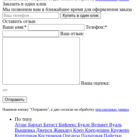
Заказать в один клик
Мы позвоним вам в ближайшее время для оформления заказа
Купить в один клик
Оставить отзыв
Ваше имя:*
Телефон:*
Ваш отзыв:
Ваша оценка:
Отправить
Нажимая кнопку "Отправить", я даю согласие на обработку
персональных данных
По типу
Атлас
Бархат
Батист
Бифлекс
Букле
Вельвет
Вуаль
Вышивка
Джерси
Жаккард
Креп
Крепдешин
Кружево
Курточная
Костюмная
Органза
Пальтовая
Пайетки