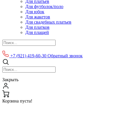
Для платьев
Для футболок/поло
Для юбок
Для жакетов
Для свадебных платьев
Для платков
Для плащей
+7 (921) 419-60-30
Обратный звонок
Закрыть
Корзина пуста!