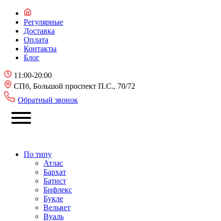
Регулярные
Доставка
Оплата
Контакты
Блог
11:00-20:00
СПб, Большой проспект П.С., 70/72
Обратный звонок
По типу
Атлас
Бархат
Батист
Бифлекс
Букле
Вельвет
Вуаль