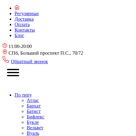
Регулярные
Доставка
Оплата
Контакты
Блог
11:00-20:00
СПб, Большой проспект П.С., 70/72
Обратный звонок
По типу
Атлас
Бархат
Батист
Бифлекс
Букле
Вельвет
Вуаль