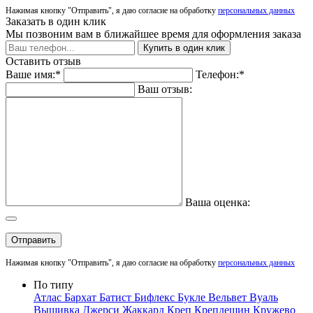
Нажимая кнопку "Отправить", я даю согласие на обработку
персональных данных
Заказать в один клик
Мы позвоним вам в ближайшее время для оформления заказа
Купить в один клик
Оставить отзыв
Ваше имя:*
Телефон:*
Ваш отзыв:
Ваша оценка:
Отправить
Нажимая кнопку "Отправить", я даю согласие на обработку
персональных данных
По типу
Атлас
Бархат
Батист
Бифлекс
Букле
Вельвет
Вуаль
Вышивка
Джерси
Жаккард
Креп
Крепдешин
Кружево