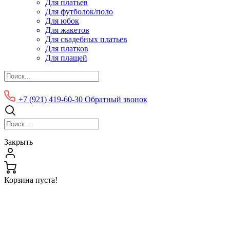
Для платьев
Для футболок/поло
Для юбок
Для жакетов
Для свадебных платьев
Для платков
Для плащей
+7 (921) 419-60-30
Обратный звонок
Закрыть
Корзина пуста!