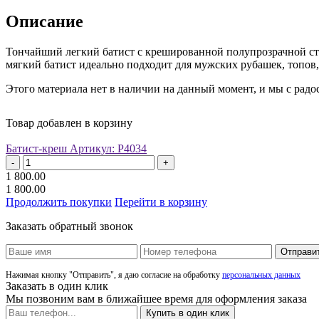
Описание
Тончайший легкий батист с крешированной полупрозрачной стр
мягкий батист идеально подходит для мужских рубашек, топов, 
Этого материала нет в наличии на данный момент, и мы с радо
Товар добавлен в корзину
Батист-креш
Артикул: Р4034
-
+
1 800.00
1 800.00
Продолжить покупки
Перейти в корзину
Заказать обратный звонок
Отправи
Нажимая кнопку "Отправить", я даю согласие на обработку
персональных данных
Заказать в один клик
Мы позвоним вам в ближайшее время для оформления заказа
Купить в один клик