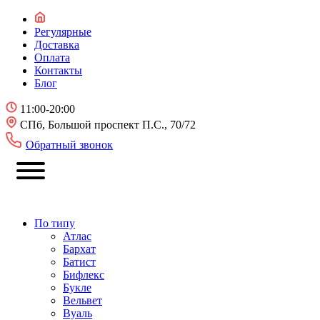
Регулярные
Доставка
Оплата
Контакты
Блог
11:00-20:00
СПб, Большой проспект П.С., 70/72
Обратный звонок
По типу
Атлас
Бархат
Батист
Бифлекс
Букле
Вельвет
Вуаль