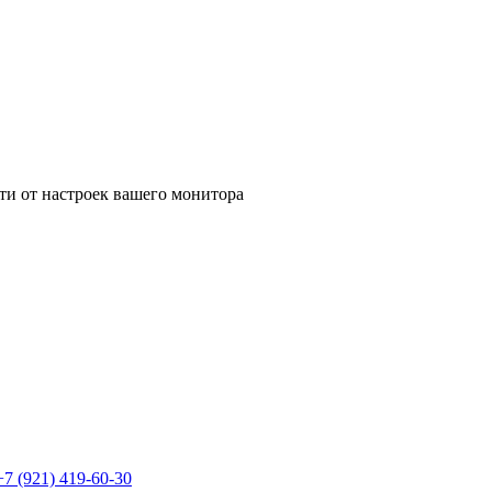
ти от настроек вашего монитора
+7 (921) 419-60-30