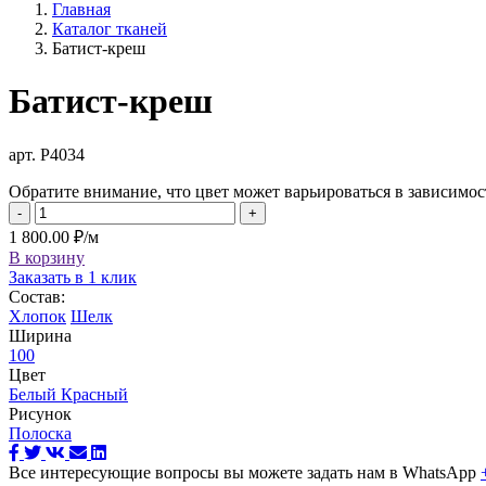
Главная
Каталог тканей
Батист-креш
Батист-креш
арт. Р4034
Обратите внимание, что цвет может варьироваться в зависимос
-
+
1 800.00 ₽/м
В корзину
Заказать в 1 клик
Состав:
Хлопок
Шелк
Ширина
100
Цвет
Белый
Красный
Рисунок
Полоска
Все интересующие вопросы вы можете задать нам в WhatsApp