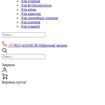
Для платьев
Для футболок/поло
Для юбок
Для жакетов
Для свадебных платьев
Для платков
Для плащей
+7 (921) 419-60-30
Обратный звонок
Закрыть
Корзина пуста!