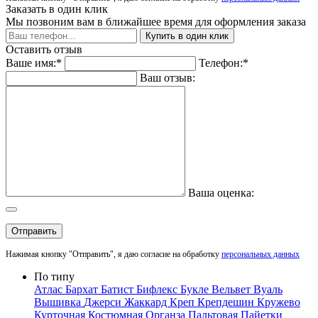
Заказать в один клик
Мы позвоним вам в ближайшее время для оформления заказа
Купить в один клик
Оставить отзыв
Ваше имя:*
Телефон:*
Ваш отзыв:
Ваша оценка:
Отправить
Нажимая кнопку "Отправить", я даю согласие на обработку
персональных данных
По типу
Атлас
Бархат
Батист
Бифлекс
Букле
Вельвет
Вуаль
Вышивка
Джерси
Жаккард
Креп
Крепдешин
Кружево
Курточная
Костюмная
Органза
Пальтовая
Пайетки