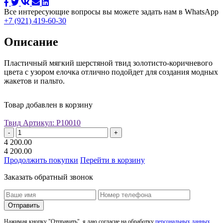
Все интересующие вопросы вы можете задать нам в WhatsApp
+7 (921) 419-60-30
Описание
Пластичный мягкий шерстяной твид золотисто-коричневого
цвета с узором елочка отлично подойдет для создания модных
жакетов и пальто.
Товар добавлен в корзину
Твид
Артикул: Р10010
-
+
4 200.00
4 200.00
Продолжить покупки
Перейти в корзину
Заказать обратный звонок
Отправить
Нажимая кнопку "Отправить", я даю согласие на обработку
персональных данных