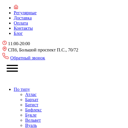
Регулярные
Доставка
Оплата
Контакты
Блог
11:00-20:00
СПб, Большой проспект П.С., 70/72
Обратный звонок
По типу
Атлас
Бархат
Батист
Бифлекс
Букле
Вельвет
Вуаль