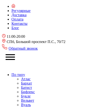
Регулярные
Доставка
Оплата
Контакты
Блог
11:00-20:00
СПб, Большой проспект П.С., 70/72
Обратный звонок
По типу
Атлас
Бархат
Батист
Бифлекс
Букле
Вельвет
Вуаль