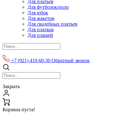
Для платьев
Для футболок/поло
Для юбок
Для жакетов
Для свадебных платьев
Для платков
Для плащей
+7 (921) 419-60-30
Обратный звонок
Закрыть
Корзина пуста!