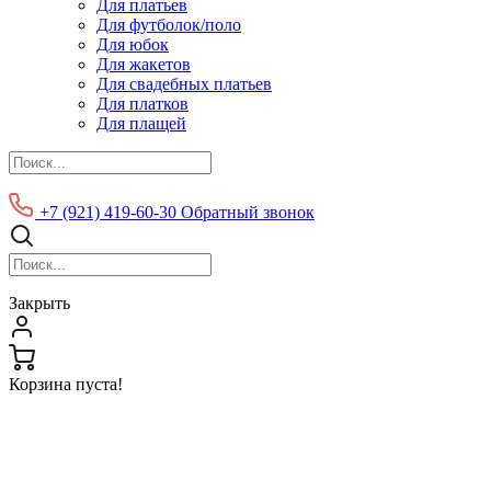
Для платьев
Для футболок/поло
Для юбок
Для жакетов
Для свадебных платьев
Для платков
Для плащей
+7 (921) 419-60-30
Обратный звонок
Закрыть
Корзина пуста!