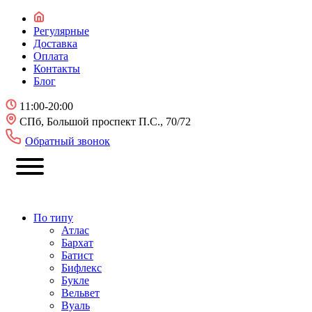
Регулярные
Доставка
Оплата
Контакты
Блог
11:00-20:00
СПб, Большой проспект П.С., 70/72
Обратный звонок
По типу
Атлас
Бархат
Батист
Бифлекс
Букле
Вельвет
Вуаль