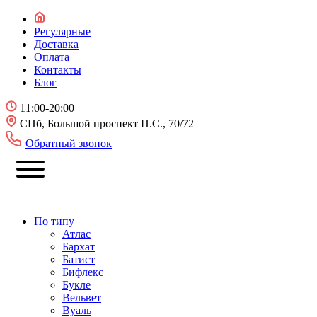
Регулярные
Доставка
Оплата
Контакты
Блог
11:00-20:00
СПб, Большой проспект П.С., 70/72
Обратный звонок
По типу
Атлас
Бархат
Батист
Бифлекс
Букле
Вельвет
Вуаль