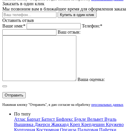
Заказать в один клик
Мы позвоним вам в ближайшее время для оформления заказа
Купить в один клик
Оставить отзыв
Ваше имя:*
Телефон:*
Ваш отзыв:
Ваша оценка:
Отправить
Нажимая кнопку "Отправить", я даю согласие на обработку
персональных данных
По типу
Атлас
Бархат
Батист
Бифлекс
Букле
Вельвет
Вуаль
Вышивка
Джерси
Жаккард
Креп
Крепдешин
Кружево
Курточная
Костюмная
Органза
Пальтовая
Пайетки