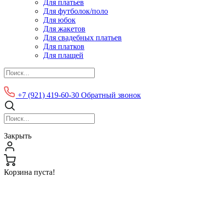
Для платьев
Для футболок/поло
Для юбок
Для жакетов
Для свадебных платьев
Для платков
Для плащей
+7 (921) 419-60-30
Обратный звонок
Закрыть
Корзина пуста!