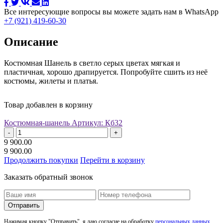
Все интересующие вопросы вы можете задать нам в WhatsApp
+7 (921) 419-60-30
Описание
Костюмная Шанель в светло серых цветах мягкая и
пластичная, хорошо драпируется. Попробуйте сшить из неё
костюмы, жилеты и платья.
Товар добавлен в корзину
Костюмная-шанель
Артикул: Кб32
-
+
9 900.00
9 900.00
Продолжить покупки
Перейти в корзину
Заказать обратный звонок
Отправить
Нажимая кнопку "Отправить", я даю согласие на обработку
персональных данных