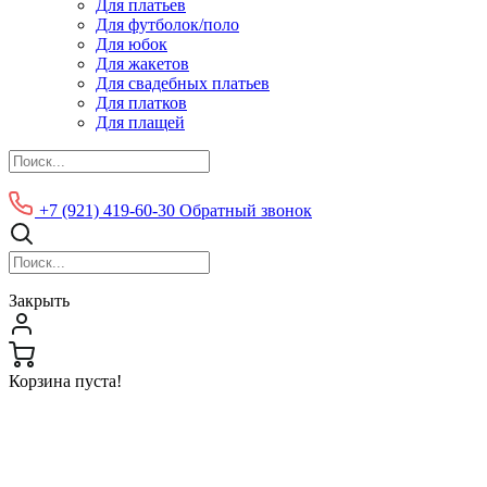
Для платьев
Для футболок/поло
Для юбок
Для жакетов
Для свадебных платьев
Для платков
Для плащей
+7 (921) 419-60-30
Обратный звонок
Закрыть
Корзина пуста!