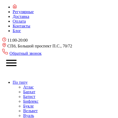
Регулярные
Доставка
Оплата
Контакты
Блог
11:00-20:00
СПб, Большой проспект П.С., 70/72
Обратный звонок
По типу
Атлас
Бархат
Батист
Бифлекс
Букле
Вельвет
Вуаль