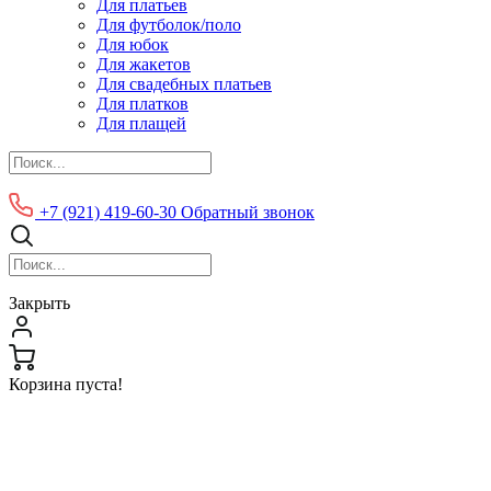
Для платьев
Для футболок/поло
Для юбок
Для жакетов
Для свадебных платьев
Для платков
Для плащей
+7 (921) 419-60-30
Обратный звонок
Закрыть
Корзина пуста!