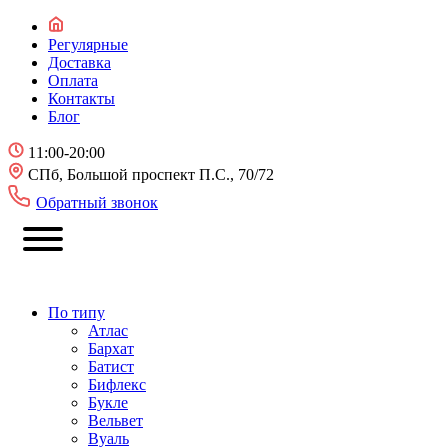
Регулярные
Доставка
Оплата
Контакты
Блог
11:00-20:00
СПб, Большой проспект П.С., 70/72
Обратный звонок
По типу
Атлас
Бархат
Батист
Бифлекс
Букле
Вельвет
Вуаль