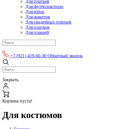
Для платьев
Для футболок/поло
Для юбок
Для жакетов
Для свадебных платьев
Для платков
Для плащей
+7 (921) 419-60-30
Обратный звонок
Закрыть
Корзина пуста!
Для костюмов