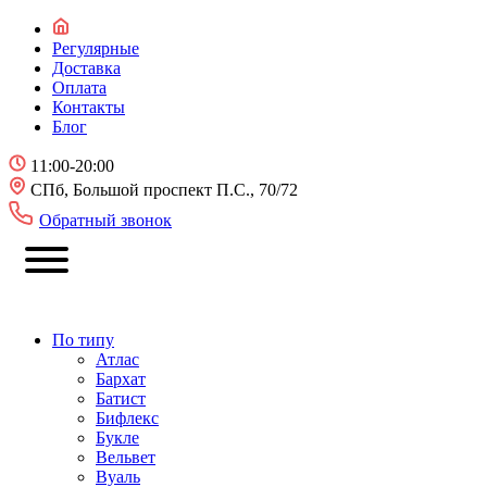
Регулярные
Доставка
Оплата
Контакты
Блог
11:00-20:00
СПб, Большой проспект П.С., 70/72
Обратный звонок
По типу
Атлас
Бархат
Батист
Бифлекс
Букле
Вельвет
Вуаль